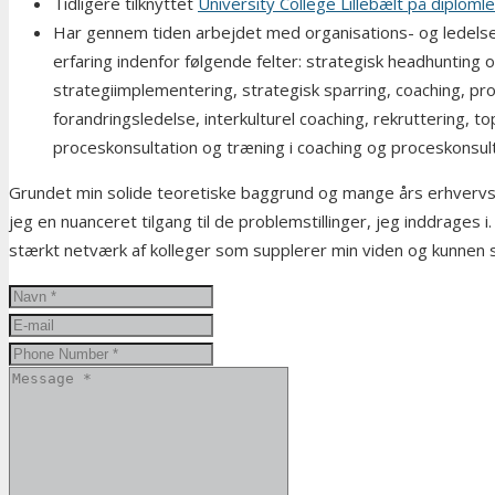
Tidligere tilknyttet
University College Lillebælt på diplom
Har gennem tiden arbejdet med organisations- og ledelsesu
erfaring indenfor følgende felter: strategisk headhunting 
strategiimplementering, strategisk sparring, coaching, pr
forandringsledelse, interkulturel coaching, rekruttering, t
proceskonsultation og træning i coaching og proceskonsul
Grundet min solide teoretiske baggrund og mange års erhvervs
jeg en nuanceret tilgang til de problemstillinger, jeg inddrages 
stærkt netværk af kolleger som supplerer min viden og kunnen 