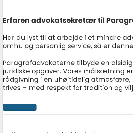
Erfaren advokatsekretær til Parag
Har du lyst til at arbejde i et mindre a
omhu og personlig service, så er denne 
Paragrafadvokaterne tilbyde en alsidig
juridiske opgaver. Vores målsætning er a
rådgivning i en uhøjtidelig atmosfære
trives – med respekt for tradition og vilj
Se mere