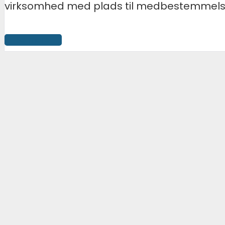
virksomhed med plads til medbestemmelse? 
Se mere