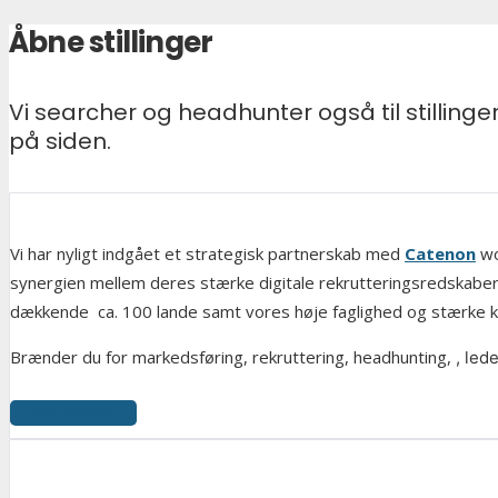
Åbne stillinger
Vi searcher og headhunter også til stillinge
på siden.
Vi har nyligt indgået et strategisk partnerskab med
Catenon
wo
synergien mellem deres stærke digitale rekrutteringsredskaber,
dækkende ca. 100 lande samt vores høje faglighed og stærke ke
Brænder du for markedsføring, rekruttering, headhunting,
, led
Se mere