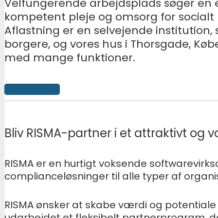
Velfungerende arbejdsplads søger en er
kompetent pleje og omsorg for socialt 
Aflastning er en selvejende institution
borgere, og vores hus i Thorsgade, K
med mange funktioner.
Se mere
Bliv RISMA-partner i et attraktivt o
RISMA er en hurtigt voksende softwarevirks
complianceløsninger til alle typer af organ
RISMA ønsker at skabe værdi og potentiale 
udarbejdet et fleksibelt partnerprogram, d