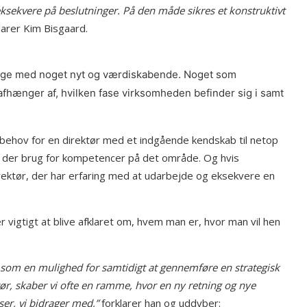
ksekvere på beslutninger. På den måde sikres et konstruktivt
larer Kim Bisgaard.
drage med noget nyt og værdiskabende. Noget som
fhænger af, hvilken fase virksomheden befinder sig i samt
 behov for en direktør med et indgående kendskab til netop
r der brug for kompetencer på det område. Og hvis
ektør, der har erfaring med at udarbejde og eksekvere en
 vigtigt at blive afklaret om, hvem man er, hvor man vil hen
 som en mulighed for samtidigt at gennemføre en strategisk
ktør, skaber vi ofte en ramme, hvor en ny retning og nye
ser, vi bidrager med,”
forklarer han og uddyber: