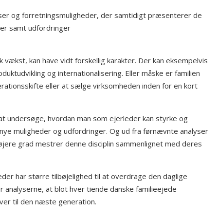
ser og forretningsmuligheder, der samtidigt præsenterer de
der samt udfordringer
vækst, kan have vidt forskellig karakter. Der kan eksempelvis
ktudvikling og internationalisering. Eller måske er familien
erationsskifte eller at sælge virksomheden inden for en kort
at undersøge, hvordan man som ejerleder kan styrke og
nye muligheder og udfordringer. Og ud fra førnævnte analyser
 højere grad mestrer denne disciplin sammenlignet med deres
er har større tilbøjelighed til at overdrage den daglige
r analyserne, at blot hver tiende danske familieejede
er til den næste generation.