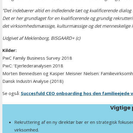
”Det indebærer altid en indledende tæt og kvalificerende dialog
Det er her grundlaget for en kvalificerende og grundig rekrutte
det virksomhedsmæssige, kulturmæssige og det menneskelige in
Udgivet af Meklenborg, BISGAARD+ (c)
Kilder:
PwC Family Business Survey 2018
PwC: ’Ejerlederanalysen 2018
Morten Bennedsen og Kasper Meisner Nielsen: Familievirksomh
Dansk Industri Analyse (2018)
Se også:
Succesfuld CEO onboarding hos den familieejede 
Vigtige 
Rekruttering af en ny direktør bør er en strategisk fokuse
virksomhed.